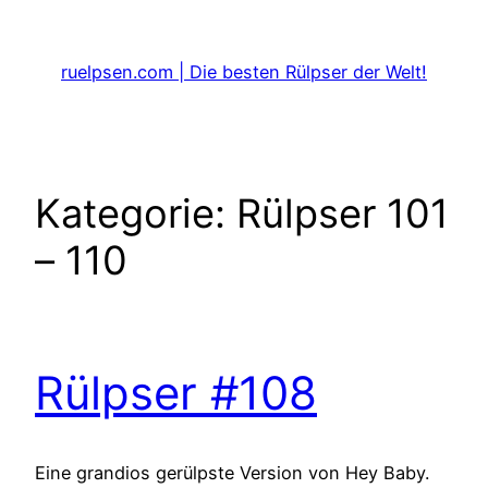
Zum
Inhalt
ruelpsen.com | Die besten Rülpser der Welt!
springen
Kategorie:
Rülpser 101
– 110
Rülpser #108
Eine grandios gerülpste Version von Hey Baby.