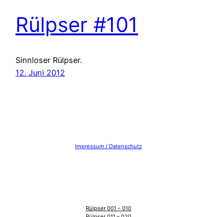
Rülpser #101
Sinnloser Rülpser.
12. Juni 2012
Impressum / Datenschutz
Rülpser 001 – 010
Rülpser 011 – 020